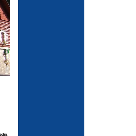
ední.