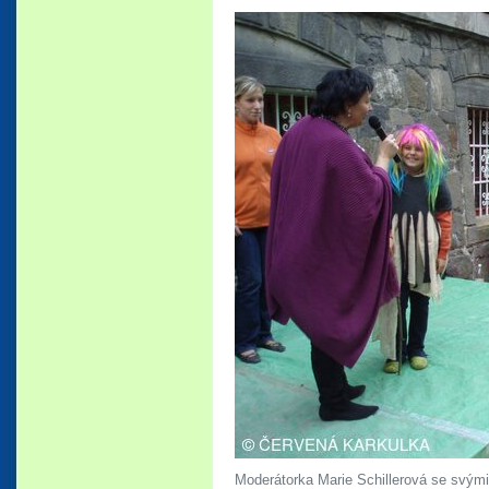
Moderátorka Marie Schillerová se svými