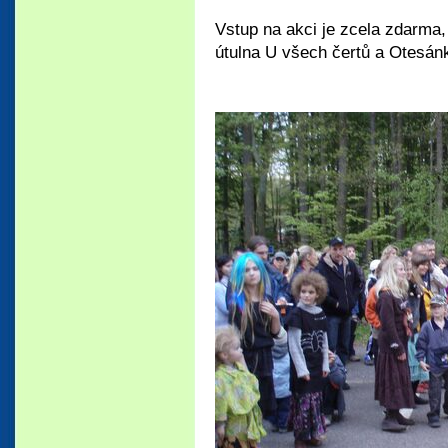
Vstup na akci je zcela zdarma,
útulna U všech čertů a Otesán