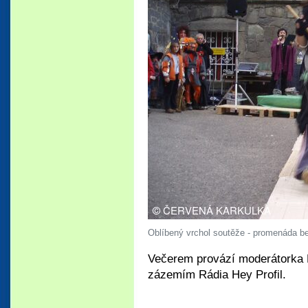
Oblíbený vrchol soutěže - promenáda be
Večerem provází moderátorka M
zázemím Rádia Hey Profil.