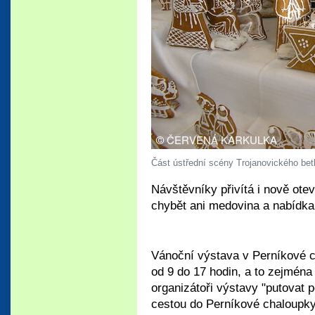
Část ústřední scény Trojanovického be
Návštěvníky přivítá i nově ot
chybět ani medovina a nabídka 
Vánoční výstava v Perníkové c
od 9 do 17 hodin, a to zejmén
organizátoři výstavy "putovat 
cestou do Perníkové chaloupky 