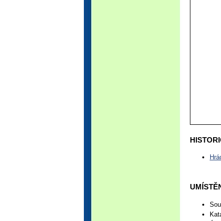
HISTORI
Hrá
UMÍSTĚN
Sou
Kat