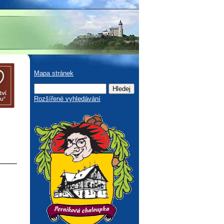
Mapa stránek
Rozšířené vyhledávání