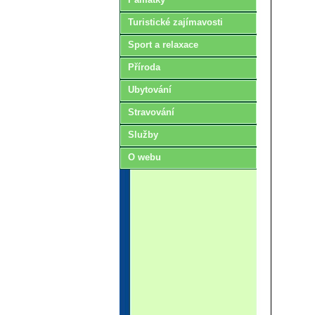
Turistické zajímavosti
Sport a relaxace
Příroda
Ubytování
Stravování
Služby
O webu