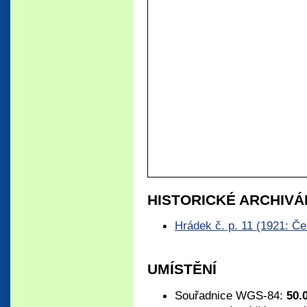
HISTORICKÉ ARCHIVÁ
Hrádek č. p. 11 (1921: Č
UMÍSTĚNÍ
Souřadnice WGS-84:
50.