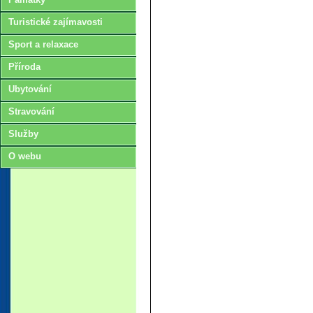
Turistické zajímavosti
Sport a relaxace
Příroda
Ubytování
Stravování
Služby
O webu