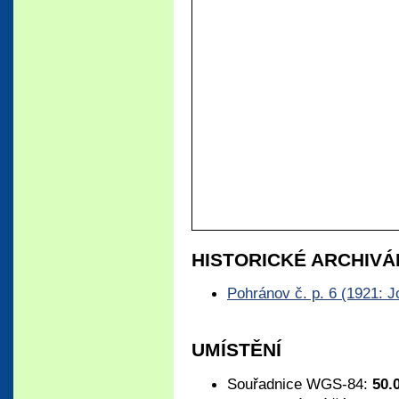
HISTORICKÉ ARCHIVÁ
Pohránov č. p. 6 (1921: 
UMÍSTĚNÍ
Souřadnice WGS-84:
50.