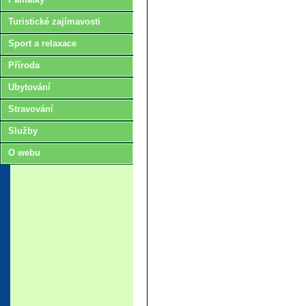
Turistické zajímavosti
Sport a relaxace
Příroda
Ubytování
Stravování
Služby
O webu