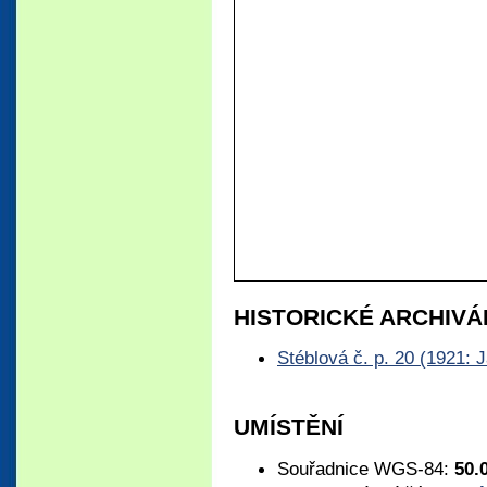
HISTORICKÉ ARCHIVÁ
Stéblová č. p. 20 (1921: 
UMÍSTĚNÍ
Souřadnice WGS-84:
50.