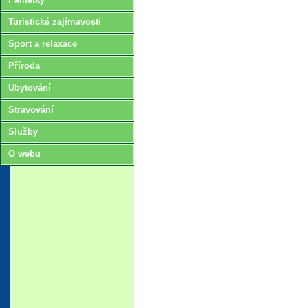
Turistické zajímavosti
Sport a relaxace
Příroda
Ubytování
Stravování
Služby
O webu