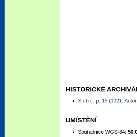
HISTORICKÉ ARCHIVÁ
Srch č. p. 15 (1921: Anto
UMÍSTĚNÍ
Souřadnice WGS-84:
50.