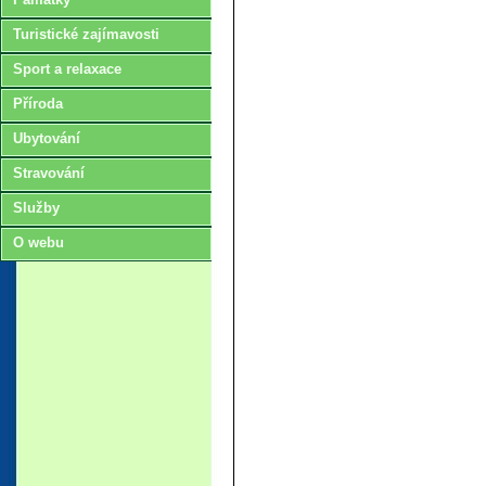
Turistické zajímavosti
Sport a relaxace
Příroda
Ubytování
Stravování
Služby
O webu