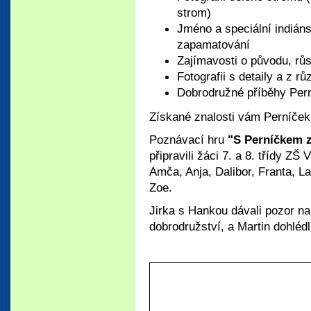
strom)
Jméno a speciální indián
zapamatování
Zajímavosti o původu, růs
Fotografii s detaily a z r
Dobrodružné příběhy Per
Získané znalosti vám Perníček
Poznávací hru
"S Perníčkem za
připravili žáci 7. a 8. třídy Z
Amča, Anja, Dalibor, Franta, L
Zoe.
Jirka s Hankou dávali pozor na
dobrodružství, a Martin dohléd