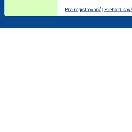
[
Pro registrované
]
Přehled náv