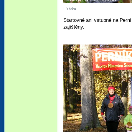
Lízátka
Startovné ani vstupné na Perní
zajištěny.