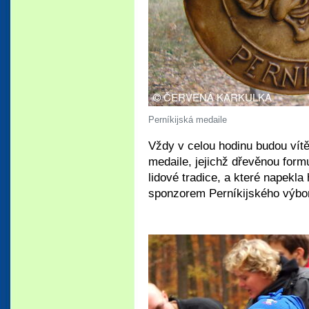
Perníkijská medaile
Vždy v celou hodinu budou vít
medaile, jejichž dřevěnou formu
lidové tradice, a které napekla
sponzorem Perníkijského výbo