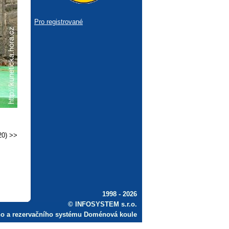
Pro registrované
20) >>
1998 - 2026
© INFOSYSTEM s.r.o.
ho a rezervačního systému Doménová koule