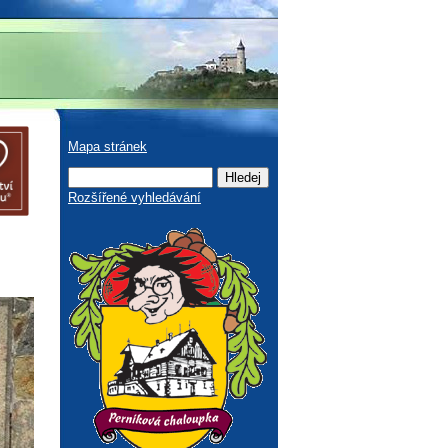
Mapa stránek
Rozšířené vyhledávání