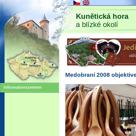
Kunětická hora
a blízké okolí
Medobraní 2008 objektiv
Informationszentren