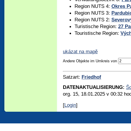
Region NUTS 4:
Okres P
Region NUTS 3:
Pardubic
Region NUTS 2:
Severov
Turistische Region:
27 Pa
Touristische Region:
Výc
ukázat na mapě
Andere Objekte im Umkreis von
Satzart:
Friedhof
DATENAKTUALISIERUNG:
Š
org. 15, 18.01.2025 v 00:32 ho
[
Login
]