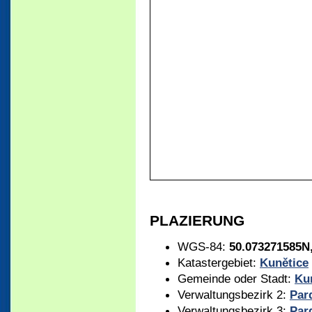
PLAZIERUNG
WGS-84:
50.073271585N
Katastergebiet:
Kunětice
Gemeinde oder Stadt:
Ku
Verwaltungsbezirk 2:
Par
Verwaltungsbezirk 3:
Par