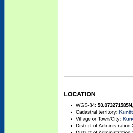
LOCATION
WGS-84:
50.073271585N
Cadastral territory:
Kunět
Village or Town/City:
Kuně
District of Administration
District of Administration