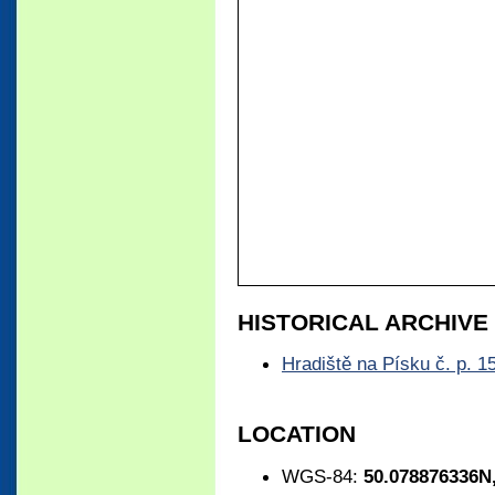
HISTORICAL ARCHIV
Hradiště na Písku č. p. 
LOCATION
WGS-84:
50.078876336N