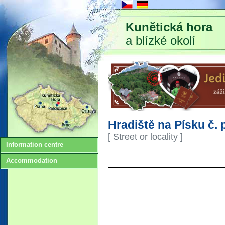
Kunětická hora
a blízké okolí
Hradiště na Písku č. 
[ Street or locality ]
Information centre
Accommodation