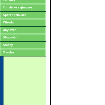
Turistické zajímavosti
Sport a relaxace
Příroda
Ubytování
Stravování
Služby
O webu