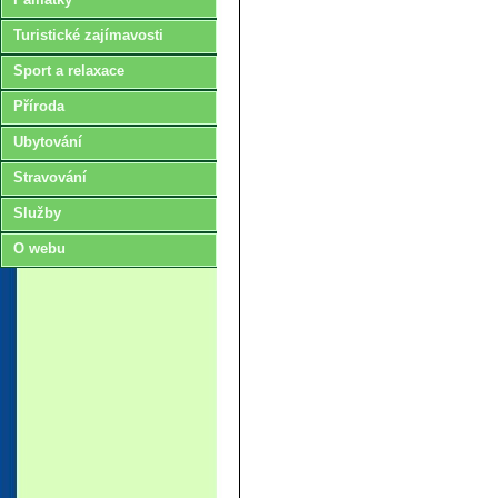
Turistické zajímavosti
Sport a relaxace
Příroda
Ubytování
Stravování
Služby
O webu