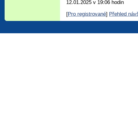
12.01.2025 v 19:06 hodin
[
Pro registrované
]
Přehled náv